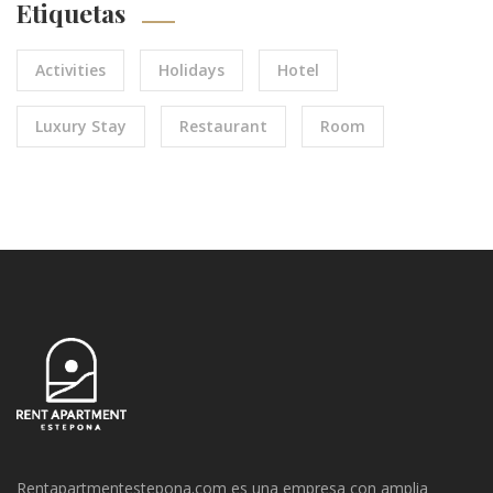
Etiquetas
Activities
Holidays
Hotel
Luxury Stay
Restaurant
Room
Rentapartmentestepona.com es una empresa con amplia