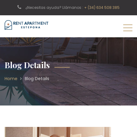
¿Necesitas ayuda? Llámanos :
+ (34) 634 508 385
Blog Details
Home
Blog Details