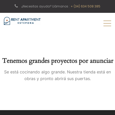
¿Necesitas ayuda? Llámanos :
+ (34) 634 508 385
Tenemos grandes proyectos por anunciar
Se está cocinando algo grande. Nuestra tienda está en
obras y pronto abrirá sus puertas.