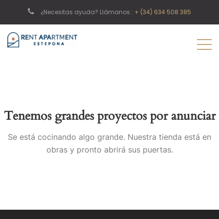
¿Necesitas ayuda? Llámanos :
+ (34) 634 508 385
Tenemos grandes proyectos por anunciar
Se está cocinando algo grande. Nuestra tienda está en
obras y pronto abrirá sus puertas.