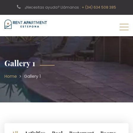
¿Necesitas ayuda? Llámanos :
+ (34) 634 508 385
Gallery 1
Home
Gallery 1